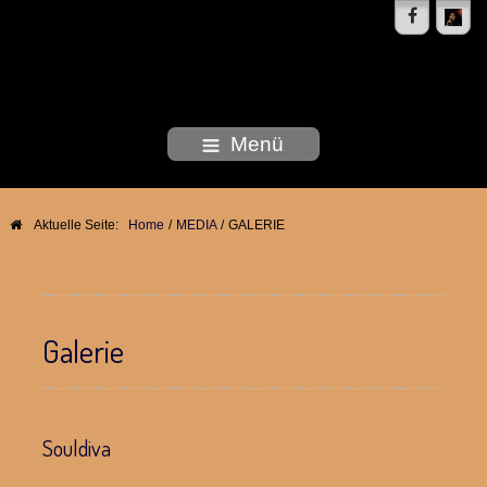
DEBORAH WOODSON
Menü
Aktuelle Seite:
Home
/
MEDIA
/
GALERIE
Galerie
Souldiva