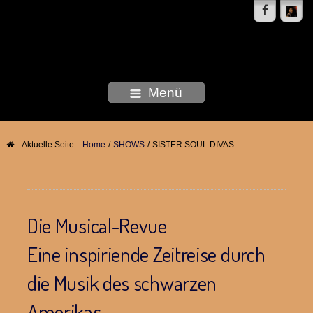
DEBORAH WOODSON
Menü
Aktuelle Seite:
Home
/
SHOWS
/
SISTER SOUL DIVAS
Die Musical-Revue
Eine inspiriende Zeitreise durch
die Musik des schwarzen
Amerikas