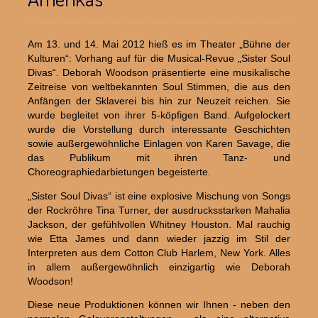
Am 13. und 14. Mai 2012 hieß es im Theater „Bühne der
Kulturen“: Vorhang auf für die Musical-Revue „Sister Soul
Divas“. Deborah Woodson präsentierte eine musikalische
Zeitreise von weltbekannten Soul Stimmen, die aus den
Anfängen der Sklaverei bis hin zur Neuzeit reichen. Sie
wurde begleitet von ihrer 5-köpfigen Band. Aufgelockert
wurde die Vorstellung durch interessante Geschichten
sowie außergewöhnliche Einlagen von Karen Savage, die
das Publikum mit ihren Tanz- und
Choreographiedarbietungen begeisterte.
„Sister Soul Divas“ ist eine explosive Mischung von Songs
der Rockröhre Tina Turner, der ausdrucksstarken Mahalia
Jackson, der gefühlvollen Whitney Houston. Mal rauchig
wie Etta James und dann wieder jazzig im Stil der
Interpreten aus dem Cotton Club Harlem, New York. Alles
in allem außergewöhnlich einzigartig wie Deborah
Woodson!
Diese neue Produktionen können wir Ihnen - neben den