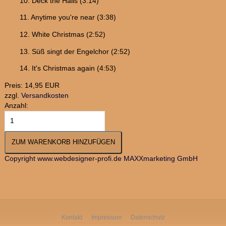
10. Deck the Halls (3.14)
11. Anytime you're near (3:38)
12. White Christmas (2:52)
13. Süß singt der Engelchor (2:52)
14. It's Christmas again (4:53)
Preis:
14,95 EUR
zzgl.
Versandkosten
Anzahl:
Copyright www.webdesigner-profi.de MAXXmarketing GmbH
Kontakt
Impressum
Datenschutz